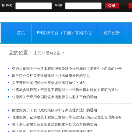
用户名
密码
首页
FH在线平台（中国）官网中心
通知公告
您的位置：
>
>
会员之窗
联系我们
主页
通知公告
交通运输部关于公路工程监理资质准予许可和通过复查企业名单的公告
国务院办公厅关于促进建筑业持续健康发展的意见
关于开展全国招标企业双创诚信示范单位的通知
住房城乡建设部关于简化工程监理企业资质申报材料有关事项的通知
住建部关于启用全国建筑市场监管公共服务平台的通知
财政部关于印发《政府采购评审专家管理办法》的通知
住建部关于征求建筑工程施工发包与承包违法行为认定查处管理办法有
关于浙江省建筑业企业资质智能化审批试点方案的复函
关于简化工程监理企业资质申报材料有关事项的通知