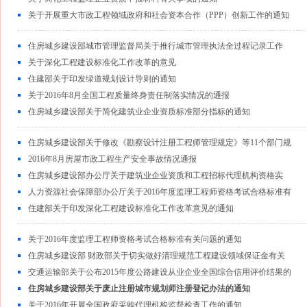
关于开展重大市政工程领域政府和社会资本合作（PPP）创新工作的通知
住房城乡建设部城市管理监督局关于推行城市管理执法全过程记录工作
关于深化工程建设标准化工作改革的意见
住建部关于印发绿道规划设计导则的通知
关于2016年8月全国工程质量终身责任制落实情况的通报
住房城乡建设部关于简化建筑业企业资质标准部分指标的通知
住房城乡建设部关于修改《勘察设计注册工程师管理规定》等11个部门规
2016年8月房屋市政工程生产安全事故情况通报
住房城乡建设部办公厅关于建筑业企业资质和工程招标代理机构资格实
人力资源社会保障部办公厅关于2016年度监理工程师资格考试合格标准有
住建部关于印发深化工程建设标准化工作改革意见的通知
关于2016年度监理工程师资格考试合格标准有关问题的通知
住房城乡建设部 财政部关于切实做好清理规范工程建设领域保证金有关
交通运输部关于公布2015年度公路建设从业企业全国综合信用评价结果的
住房城乡建设部关于废止注册城市规划师注册登记办法的通知
关于2016年开展全国政府采购代理机构监督检查工作的通知