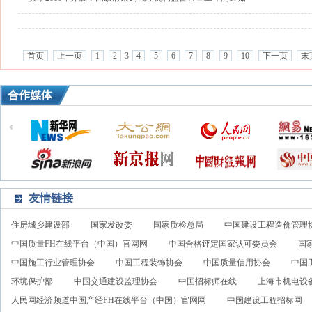
首页
上一页
1
2
3
4
5
6
7
8
9
10
下一页
末
合作媒体
友情链接
住房城乡建设部
国家发改委
国家质检总局
中国建设工程造价管理
中国质量FH在线平台（中国）官网网
中国合格评定国家认可委员会
国
中国施工行业管理协会
中国工程装饰协会
中国质量信用协会
中国
环境保护部
中国交通建设监理协会
中国招标师在线
上海市机电设
人民网经济频道中国产经FH在线平台（中国）官网网
中国建设工程招标网