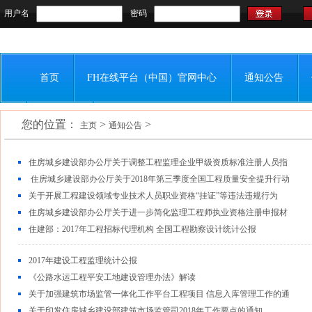
用户名
密码
首页
FH在线平台（中国）官网中心
通知公告
您的位置：
>
>
会员之窗
联系我们
主页
通知公告
住房城乡建设部办公厅关于调整工程监理企业甲级资质标准注册人员指
住房城乡建设部办公厅关于2018年第三季度全国工程质量安全提升行动
关于开展工程建设领域专业技术人员职业资格“挂证”等违法违规行为
住房城乡建设部办公厅关于进一步简化监理工程师执业资格注册申报材
住建部：2017年工程招标代理机构 全国工程勘察设计统计公报
2017年建设工程监理统计公报
《公路水运工程平安工地建设管理办法》解读
关于加强建筑市场监管一体化工作平台工程项目 信息入库管理工作的通
关于印发住房城乡建设部建筑市场监管司2018年工作要点的通知