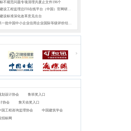
标不规范问题专项清理共废止文件196个
山西省交通建设工程监理总FH在线平台（中国）官网研发的两项成果获得国家
建设标准深化改革意见出台
2016年8月第一批中国中小企业信用企业国际等级评价结果公
规划设计协会
鲁班奖入口
计协会
詹天佑奖入口
中国工程咨询监理协会
中国建筑学会
设招标网