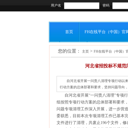
用户名
密码
首页
FH在线平台（中国）官
您的位置：
>
会员之窗
联系我们
主页
FH在线平台（中国）
河北省招投标不规范问
自河北省开展一问责八清理专项行动以
行动方案的总体部署和要求，坚持问题导向，不
自河北省开展“一问责八清理”专项行
组按照专项行动方案的总体部署和要求
问题专项清理工作深入开展，进一步营
委获悉，目前本次专项清理工作已基本
文件进行了清理，共废止196个文件，修