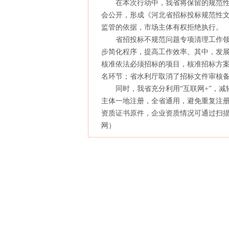
在本次行动中，我省将保留的规范性
会公开，形成《河北省招标投标规范性
监管的依据，市场主体有权拒绝执行。
省招投标不规范问题专项清理工作领
步简化程序，提高工作效率。其中，发
核准依法必须招标的项目，核准招标方
名环节；省水利厅取消了招标文件审核
同时，我省充分利用“互联网+”，减
主体一地注册，全省通用，避免重复注
资质证书原件，企业资质情况可通过扫
网）