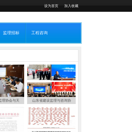
设为首页
加入收藏
监理招标
工程咨询
监理协会与天
山东省建设监理与咨询协