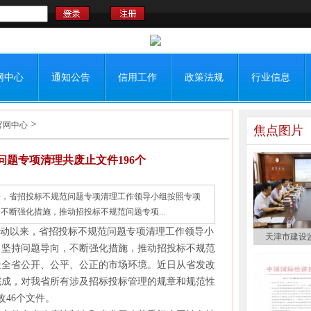
网中心
通知公告
信用工作
政策法规
行业信息
>
官网中心
焦点图片
题专项清理共废止文件196个
来，省招投标不规范问题专项清理工作领导小组按照专项
断强化措施，推动招投标不规范问题专项...
动以来，省招投标不规范问题专项清理工作领导小
天津市建设
，坚持问题导向，不断强化措施，推动招投标不规范
造全省公开、公平、公正的市场环境。近日从省发改
完成，对我省所有涉及招标投标管理的规章和规范性
改46个文件。