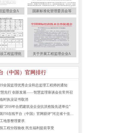
程监理企业A
国家标准化管理委员会等
建设工程监理统
关于开展工程监理企业A
平台（中国）官网排行
019全国监理优秀企业和总监理工程师的通知
智慧先行 创新发展——智慧监理座谈会在常州召
临时执业证书取消
获“2016年合肥建筑业企业抗洪抢险先进单位”
河北建设安装FH在线平台（中国）官网获评“河北省十佳诚信企业”
工地形整理要求
筑工程分段验收 民生福利提前享受