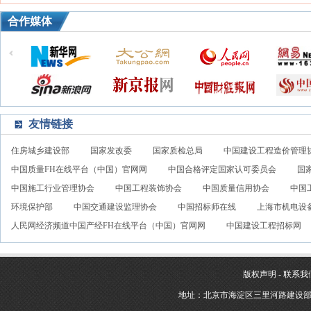
合作媒体
友情链接
住房城乡建设部
国家发改委
国家质检总局
中国建设工程造价管理
中国质量FH在线平台（中国）官网网
中国合格评定国家认可委员会
国
中国施工行业管理协会
中国工程装饰协会
中国质量信用协会
中国
环境保护部
中国交通建设监理协会
中国招标师在线
上海市机电设
人民网经济频道中国产经FH在线平台（中国）官网网
中国建设工程招标网
版权声明
-
联系我
地址：北京市海淀区三里河路建设部建材南新