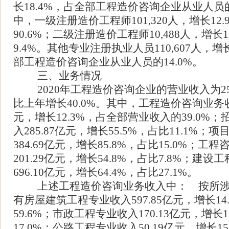
长18.4%，占全部工程造价咨询企业从业人员的
中，一级注册造价工程师101,320人，增长12.
90.6%；二级注册造价工程师10,488人，增长1
9.4%。其他专业注册执业人员110,607人，增长
部工程造价咨询企业从业人员的14.0%。
三、业务情况
2020年工程造价咨询企业的营业收入为257
比上年增长40.0%。其中，工程造价咨询业务收入
元，增长12.3%，占全部营业收入的39.0%
入285.87亿元，增长55.5%，占比11.1%；
384.69亿元，增长85.8%，占比15.0%；工
201.29亿元，增长54.8%，占比7.8%；建
696.10亿元，增长64.4%，占比27.1%。
上述工程造价咨询业务收入中： 按所涉
有房屋建筑工程专业收入597.85亿元，增长14
59.6%；市政工程专业收入170.13亿元，增长1
17.0%；公路工程专业收入50.19亿元，增长15