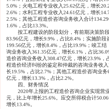
5.0%；火电工程专业收入25.62亿元，增长20
2.6%；水利工程专业收入24.61亿元，增长14
2.5%；其他工程造价咨询业务收入合计134.2
1.6%，占比13.3%。
按工程建设的阶段划分，有前期决策阶段
83.96亿元，增长9.9%，占比8.4%；实施阶
199.56亿元，增长8.4%，占比19.9%；竣
询业务收入361.35亿元，增长6.1%，占比36
造价咨询业务收入308.47亿元，增长23.9%，占
程造价经济纠纷的鉴定和仲裁的咨询业务收入26
长19.5%，占比2.7%；其他工程造价咨询业务收
亿元，增长13.3%，占比2.2%。
四、财务情况
2020年上报的工程造价咨询企业实现营业利润
元，比上年增长25.6%。应交所得税合计50.
增长13.4%。