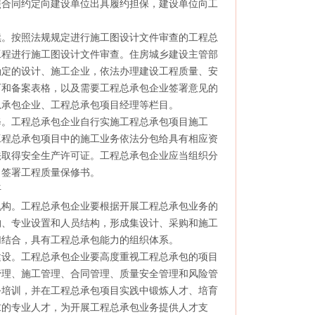
照合同约定向建设单位出具履约担保，建设单位向工
。按照法规规定进行施工图设计文件审查的工程总
工程进行施工图设计文件审查。住房城乡建设主管部
确定的设计、施工企业，依法办理建设工程质量、安
可和备案表格，以及需要工程总承包企业签署意见的
总承包企业、工程总承包项目经理等栏目。
。工程总承包企业自行实施工程总承包项目施工
工程总承包项目中的施工业务依法分包给具有相应资
法取得安全生产许可证。工程总承包企业应当组织分
，签署工程质量保修书。
平
构。工程总承包企业要根据开展工程总承包业务的
构、专业设置和人员结构，形成集设计、采购和施工
切结合，具有工程总承包能力的组织体系。
设。工程总承包企业要高度重视工程总承包的项目
管理、施工管理、合同管理、质量安全管理和风险管
务培训，并在工程总承包项目实践中锻炼人才、培育
求的专业人才，为开展工程总承包业务提供人才支