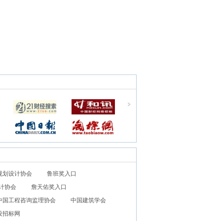
规划设计协会
鲁班奖入口
计协会
詹天佑奖入口
中国工程咨询监理协会
中国建筑学会
设招标网