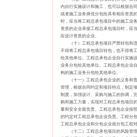
内自行实施设计和施工，也可以根据合
或者施工业务择优分包给具有相应资质
时，应当将工程总承包项目中的施工业
资质的企业承接工程总承包项目时，应
应设计资质的企业。
（十）工程总承包项目严禁转包和违
不得将工程总承包项目转包，也不得将
给其他单位。工程总承包企业自行实施
业务分包给其他单位。工程总承包企业
构的施工业务分包给其他单位。
（十一）工程总承包企业的义务和责
管理，根据合同约定和项目特点，制定
制度，加强设计、采购与施工的协调，
购和施工力量，实现对工程总承包项目
量和安全全面负责。工程总承包企业按
的约定对工程总承包企业负责。工程分
工程总承包企业和分包企业就分包工程
（十二）工程总承包项目的风险管理