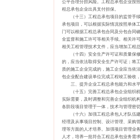
公平合理分担风险。工程总承包企业按
程总承包企业出具支付担保。
（十三）工程总承包项目的监管手续
承包项目，可以根据实际情况按照单体
门可以根据工程总承包合同及分包合同
全监督和施工许可等相关手续。相关许
相关工程管理技术文件，应当增加工程
（十四）安全生产许可证和质量保修
的，应当依法取得安全生产许可证；将
质的施工企业完成的，施工企业应当依
包企业配合建设单位完成工程竣工验收
三、提升企业工程总承包能力和水
（十五）完善工程总承包企业组织机
实际需要，及时调整和完善企业组织机
各阶段项目管理于一体，技术与管理密
（十六）加强工程总承包人才队伍建
经理及从事项目控制、设计管理、采购
理等方面的人才培养。加强项目管理业
人才，培养一批符合工程总承包业务需