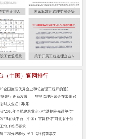
程监理企业A
国家标准化管理委员会等
建设工程监理统
关于开展工程监理企业A
平台（中国）官网排行
019全国监理优秀企业和总监理工程师的通知
智慧先行 创新发展——智慧监理座谈会在常州召
临时执业证书取消
获“2016年合肥建筑业企业抗洪抢险先进单位”
河北建设安装FH在线平台（中国）官网获评“河北省十佳诚信企业”
工地形整理要求
筑工程分段验收 民生福利提前享受