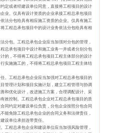
同约定或者经建设单位同意，直接将工程项目的设计
的企业。仅具有设计资质的企业承接工程总承包项目
务依法分包给具有相应施工资质的企业。仅具有施工
当将工程总承包项目中的设计业务依法分包给具有相
法分包。工程总承包企业应当加强对分包的管理，
工程总承包项目中设计和施工业务一并或者分别分包
设计的，不得将工程总承包项目工程主体部分的设计
自行实施施工的，不得将工程总承包项目工程主体结
任。工程总承包企业应当加强对工程总承包项目的
项目管理计划和项目实施计划，建立工程管理与协调
完善和优化设计，改进施工方案，合理调配设计、采
的有效控制。工程总承包企业对工程总承包项目的质
照合同约定对建设单位负责，分包企业按照分包合同
包不能免除工程总承包企业的合同义务和法律责任，
对建设单位承担连带责任。
。工程总承包企业和建设单位应当加强风险管理，