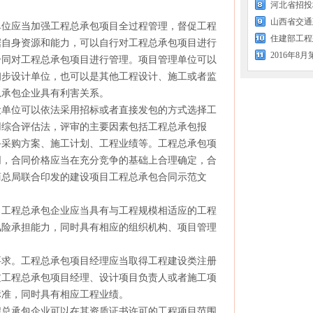
河北省招投
位应当加强工程总承包项目全过程管理，督促工程
住建部工程
据自身资源和能力，可以自行对工程总承包项目进行
合同对工程总承包项目进行管理。项目管理单位可以
初步设计单位，也可以是其他工程设计、施工或者监
总承包企业具有利害关系。
单位可以依法采用招标或者直接发包的方式选择工
用综合评估法，评审的主要因素包括工程总承包报
备采购方案、施工计划、工程业绩等。工程总承包项
同，合同价格应当在充分竞争的基础上合理确定，合
商总局联合印发的建设项目工程总承包合同示范文
工程总承包企业应当具有与工程规模相适应的工程
风险承担能力，同时具有相应的组织机构、项目管理
求。工程总承包项目经理应当取得工程建设类注册
过工程总承包项目经理、设计项目负责人或者施工项
标准，同时具有相应工程业绩。
总承包企业可以在其资质证书许可的工程项目范围