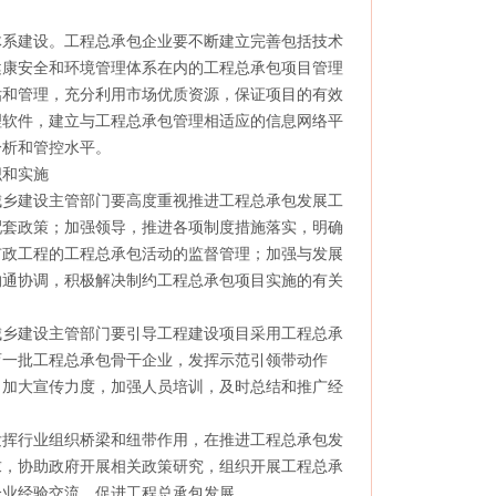
系建设。工程总承包企业要不断建立完善包括技术
健康安全和环境管理体系在内的工程总承包项目管理
估和管理，充分利用市场优质资源，保证项目的有效
理软件，建立与工程总承包管理相适应的信息网络平
分析和管控水平。
和实施
乡建设主管部门要高度重视推进工程总承包发展工
配套政策；加强领导，推进各项制度措施落实，明确
市政工程的工程总承包活动的监督管理；加强与发展
沟通协调，积极解决制约工程总承包项目实施的有关
乡建设主管部门要引导工程建设项目采用工程总承
育一批工程总承包骨干企业，发挥示范引领带动作
。加大宣传力度，加强人员培训，及时总结和推广经
挥行业组织桥梁和纽带作用，在推进工程总承包发
求，协助政府开展相关政策研究，组织开展工程总承
企业经验交流，促进工程总承包发展。