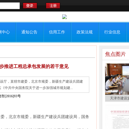
网中心
通知公告
信用工作
政策法规
行业信息
焦点图片
步推进工程总承包发展的若干意见
城乡建设厅，直辖市建委，北京市规委，新疆生产建设兵团建
《中共中央国务院关于进一步加强城市规划建...
市[2016]93号
天津市建设
建委，北京市规委，新疆生产建设兵团建设局，国务