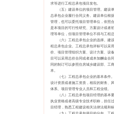
求等进行工程总承包项目发包。
（五）建设单位的项目管理。建设单
总承包企业履行合同义务。建设单位根
管理，也可以委托项目管理单位，依照
是本项目的可行性研究、方案设计或者
理等单位，但项目管理单位不得与工程
（六）工程总承包企业的选择。建设
程总承包企业。工程总承包评标可以采
价、项目管理组织方案、设计方案、设
目可以采用总价合同或者成本加酬金合
同的制订可以参照住房城乡建设部、工
本。
（七）工程总承包企业的基本条件。
设计资质或者施工资质，相应的财务、
体系、项目管理专业人员和工程业绩。
（八）工程总承包项目经理的基本要
执业资格或者高级专业技术职称，担任
目经理，熟悉工程建设相关法律法规和
（九）工程总承包项目的分包。工程