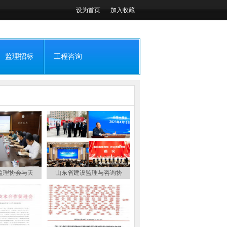
设为首页
加入收藏
监理招标
工程咨询
监理协会与天
山东省建设监理与咨询协