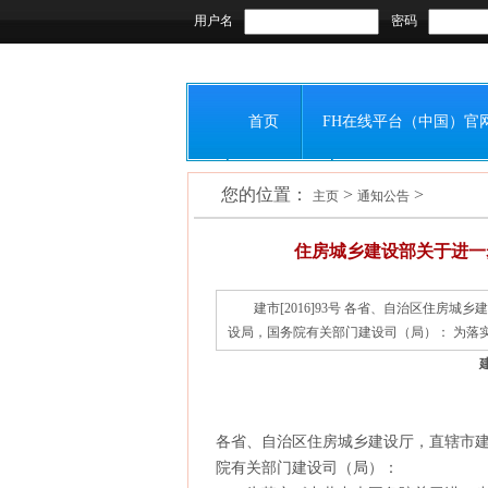
用户名
密码
首页
FH在线平台（中国）官
您的位置：
>
>
会员之窗
联系我们
主页
通知公告
住房城乡建设部关于进一
建市[2016]93号 各省、自治区住房
设局，国务院有关部门建设司（局）： 为落实
建
各省、自治区住房城乡建设厅，直辖市
院有关部门建设司（局）：