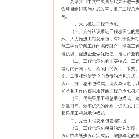
为落实《中共中央国务院关于进一步
设项目组织实施方式改革，推广工程总
见。
一、大力推进工程总承包
（一）充分认识推进工程总承包的意
式。大力推进工程总承包，有利于提升
施工等各阶段工作的深度融合，提高工
理优势，促进企业做优做强，推动产业转
（二）工程总承包的主要模式。工程
签订的合同，对工程项目的设计、采购
全、工期和造价等全面负责的承包方式
设计—施工总承包模式。建设单位也可
和承包工作内容采用其他工程总承包模
（三）优先采用工程总承包模式。建
质量可靠、效率优先的原则，优先采用
极采用工程总承包模式。
二、完善工程总承包管理制度
（四）工程总承包项目的发包阶段。
设计或者初步设计完成后，按照确定的