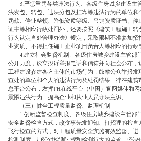
3.严惩重罚各类违法行为。各级住房城乡建设主
法发包、转包、违法分包及挂靠等违法行为的单位和
罚款、停业整顿、降低资质等级、吊销资质证书、停
证书等相应行政处罚外，还要按照《建筑工程施工转
行为认定查处管理办法》规定，采取限期不准参加招
业资质、不得担任施工企业项目负责人等相应的行政
4.建立社会监督机制。各级住房城乡建设主管部
公开力度，设立投诉举报电话和信箱并向社会公布，
工程建设参建各方主体的市场行为，鼓励公众举报发
查处的单位和个人的违法行为及处罚结果一律在建筑
息平台公布，发挥FH在线平台（中国）官网媒体和网
震慑违法行为，提高企业和从业人员守法意识。
（三）健全工程质量监督、监理机制
1.创新监督检查制度。各级住房城乡建设主管部
安全监督检查方式，改变事先发通知、打招呼的检查
飞行检查的方式，对工程质量安全实施有效监督。进
检测制度，加强对检测过程和检测行为的监管，坚决