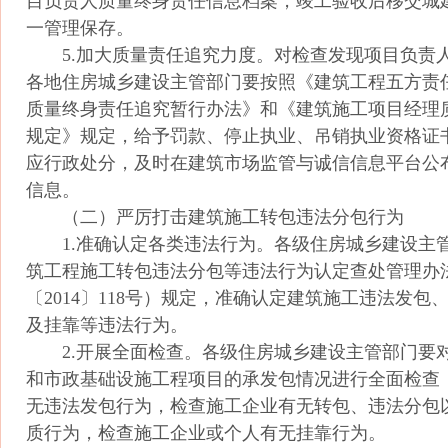
目负责人质量终身责任信息档案，竣工验收后移交城
一管理保存。
5.加大质量责任追究力度。对检查发现项目负责
各地住房城乡建设主管部门要按照《建筑工程五方责
质量终身责任追究暂行办法》和《建筑施工项目经理
规定》规定，给予罚款、停止执业、吊销执业资格证
应行政处分，及时在建筑市场监管与诚信信息平台公
信息。
（二）严厉打击建筑施工转包违法分包行为
1.准确认定各类违法行为。各级住房城乡建设主
筑工程施工转包违法分包等违法行为认定查处管理办
〔2014〕118号）规定，准确认定建筑施工违法发包
及挂靠等违法行为。
2.开展全面检查。各级住房城乡建设主管部门要
和市政基础设施工程项目的承发包情况进行全面检查
无违法发包行为，检查施工企业有无转包、违法分包
质行为，检查施工企业或个人有无挂靠行为。