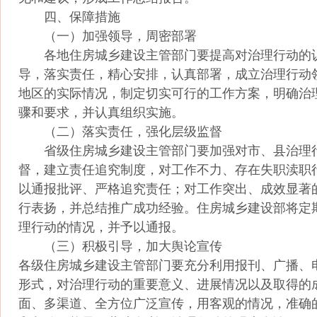
四、保障措施
（一）加强领导，周密部署
各地住房城乡建设主管部门要提高对治理行动的
导，落实责任，精心安排，认真部署，成立治理行动
地区的实际情况，制定切实可行的工作方案，明确治
骤和要求，并认真组织实施。
（二）落实责任，强化层级监督
省级住房城乡建设主管部门要加强对市、县治理
督，建立责任追究制度，对工作不力、存在失职渎职
以通报批评、严格追究责任；对工作突出、成效显著
行表扬，并总结推广成功经验。住房城乡建设部将定
理行动的情况，并予以通报。
（三）积极引导，加大舆论宣传
各级住房城乡建设主管部门要充分利用报刊、广播、
形式，对治理行动的重要意义、进展情况以及取得的
面、多渠道、全方位广泛宣传，用客观的情况，准确