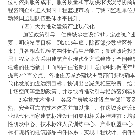
位可依据服务成本、服务质量和市场供求状况等协商
程咨询企业进入我国工程监理市场，与我国监理单位
动我国监理队伍整体水平提升。
（四）大力推动建筑产业现代化
1.加强政策引导。住房城乡建设部拟制定建筑产
要，明确发展目标：到2015年底，除西部少数省区
市）具备相应规模的构件部品生产能力；新建政府投
居工程应率先采用建筑产业现代化方式建造；全国建
建造的住宅新开工面积占住宅新开工总面积比例逐年
提高2个百分点。各地住房城乡建设主管部门要明确
代化发展的近远期目标，协调出台减免相应税费、给
市场空间等激励政策，并尽快将推动引导措施落到实
2.实施技术推动。各级住房城乡建设主管部门要
熟、安全可靠的技术体系并加以推广。住房城乡建设
业现代化国家建筑标准设计图集和相关标准规范；培
性研发中心、技术标准人员训练中心、产业联盟中心
标准规格的建筑部品构件体系，实现工程设计、构件