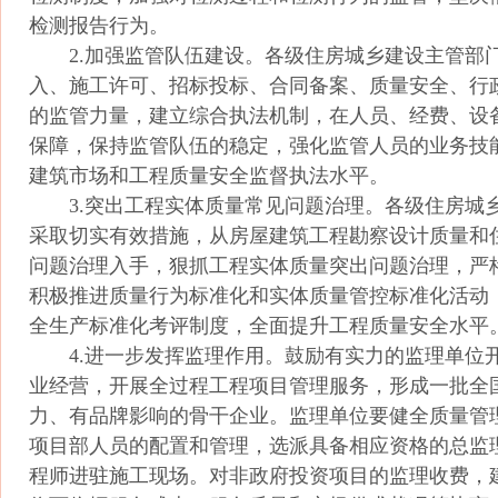
检测报告行为。
2.加强监管队伍建设。各级住房城乡建设主管部
入、施工许可、招标投标、合同备案、质量安全、行
的监管力量，建立综合执法机制，在人员、经费、设
保障，保持监管队伍的稳定，强化监管人员的业务技
建筑市场和工程质量安全监督执法水平。
3.突出工程实体质量常见问题治理。各级住房城
采取切实有效措施，从房屋建筑工程勘察设计质量和
问题治理入手，狠抓工程实体质量突出问题治理，严
积极推进质量行为标准化和实体质量管控标准化活动
全生产标准化考评制度，全面提升工程质量安全水平
4.进一步发挥监理作用。鼓励有实力的监理单位
业经营，开展全过程工程项目管理服务，形成一批全
力、有品牌影响的骨干企业。监理单位要健全质量管
项目部人员的配置和管理，选派具备相应资格的总监
程师进驻施工现场。对非政府投资项目的监理收费，