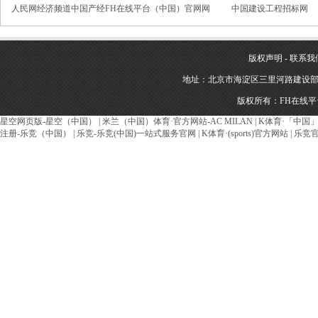
人民网经济频道中国产经FH在线平台（中国）官网网
中国建设工程招标网
版权声明
-
联系我
地址：北京市海淀区三里河路建设部建材南新
版权所有：FH在线
星空网页版-星空（中国）
|
米兰（中国）体育·官方网站-AC MILAN
|
K体育·「中国
注册-乐竞（中国）
|
乐竞-乐竞(中国)一站式服务官网
|
K体育·(sports)官方网站
|
乐竞官