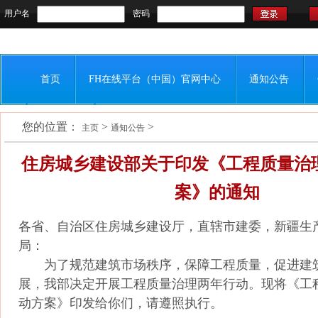
用户名
密码
首页
FH在线平台（中国）官网中心
通知公告
您的位置：
>
>
会员之窗
联系我们
主页
通知公告
住房城乡建设部关于印发《工程质量治
案》的通知
各省、自治区住房城乡建设厅，直辖市建委，新疆生
局：
为了规范建筑市场秩序，保障工程质量，促进建
展，我部决定开展工程质量治理两年行动。现将《工
动方案》印发给你们，请遵照执行。