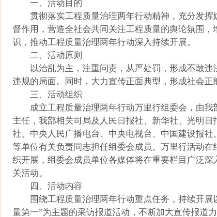
一、活动目的
贯彻落实工程质量治理两年行动精神，充分发挥
督作用，营造全社会共同关注工程质量的舆论氛围，
识，推动工程质量治理两年行动深入持续开展。
二、活动原则
以治乱为主，注重问责，从严处罚，形成不敢违
违规的局面。同时，大力宣传正面典型，形成社会正
三、活动组织
成立工程质量治理两年行动万里行组委会，由我
主任，我部相关司局及人民日报社、新华社、光明日
社、中央人民广播电台、中央电视台、中国建设报社
等单位有关负责同志担任组委会成员。万里行活动在
织开展，组委会成员单位各媒体将在重要栏目广泛深
关活动。
四、活动内容
围绕工程质量治理两年行动重点任务，持续开展以
量第一”为主题的采访报道活动，不断加大宣传报道