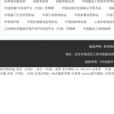
住房城乡建设部
国家发改委
国家质检总局
中国建设工程造价管理
中国质量FH在线平台（中国）官网网
中国合格评定国家认可委员会
国
中国施工行业管理协会
中国工程装饰协会
中国质量信用协会
中国
环境保护部
中国交通建设监理协会
中国招标师在线
上海市机电设
人民网经济频道中国产经FH在线平台（中国）官网网
中国建设工程招标网
版权声明
-
联系我
地址：北京市海淀区三里河路建设部建材南新
版权所有：FH在线
星空网页版-星空（中国）
|
米兰（中国）体育·官方网站-AC MILAN
|
K体育·「中国
注册-乐竞（中国）
|
乐竞-乐竞(中国)一站式服务官网
|
K体育·(sports)官方网站
|
乐竞官