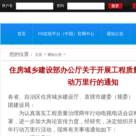
用户名
密码
首页
FH在线平台（中国）官网中心
通知公告
您的位置：
>
>
会员之窗
联系我们
主页
通知公告
住房城乡建设部办公厅关于开展工程质
动万里行的通知
各省、自治区住房城乡建设厅、直辖市建委（规委）
团建设局：
为认真落实工程质量治理两年行动电视电话会议
署，进一步加大舆论宣传力度，经研究，决定组织开
年行动万里行活动，现将有关事项通知如下：