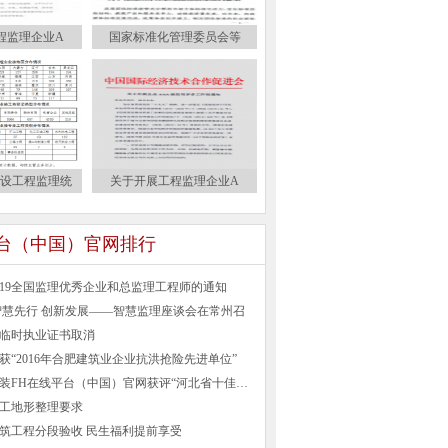
程监理企业A
国家标准化管理委员会等
建设工程监理统
关于开展工程监理企业A
平台（中国）官网排行
019全国监理优秀企业和总监理工程师的通知
智慧先行 创新发展——智慧监理座谈会在常州召
临时执业证书取消
获“2016年合肥建筑业企业抗洪抢险先进单位”
河北建设安装FH在线平台（中国）官网获评“河北省十佳诚信企业”
工地形整理要求
筑工程分段验收 民生福利提前享受