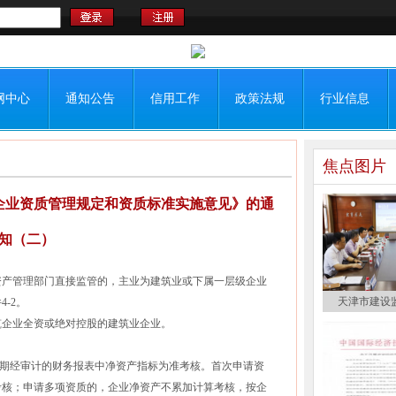
网中心
通知公告
信用工作
政策法规
行业信息
焦点图片
企业资质管理规定和资质标准实施意见》的通
知（二）
产管理部门直接监管的，主业为建筑业或下属一层级企业
天津市建设
-2。
企业全资或绝对控股的建筑业企业。
期经审计的财务报表中净资产指标为准考核。首次申请资
考核；申请多项资质的，企业净资产不累加计算考核，按企