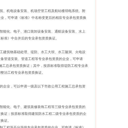
筑、机电设备安装、机场空管工程及航站楼弱电系统、附
企业，可申请《标准》中名称变更后的相应专业承包资质换
智能化、电子、港口装卸设备安装、通航设备安装、水上
《标准》中合并后的专业承包资质换证。
工建筑物基础处理、堤防、水工大坝、水工隧洞、火电设
设备管道安装、管道工程等专业承包资质的企业，可申请
施工总承包资质换证；其中，按原标准取得堤防工程专业承
湖整治工程专业承包资质换证。
的企业，可以申请一级及以下市政公用工程施工总承包资
智能化、电子、建筑装修装饰工程等三级专业承包资质的
质换证；按原标准取得建筑防水工程二级专业承包资质的企
质换证。
制工程等不分等级专业承包资质的企业，可申请《标准》