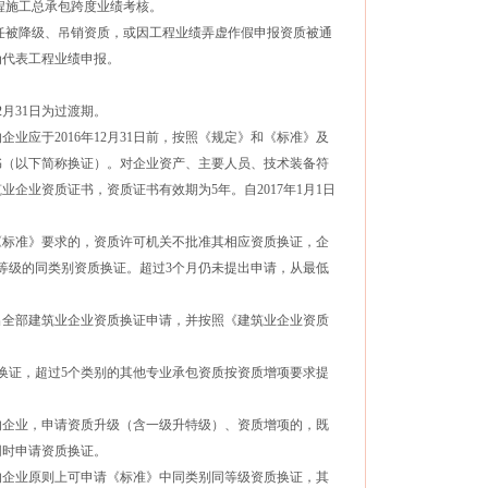
程施工总承包跨度业绩考核。
任被降级、吊销资质，或因工程业绩弄虚作假申报资质被通
为代表工程业绩申报。
月31日为过渡期。
应于2016年12月31日前，按照《规定》和《标准》及
书（以下简称换证）。对企业资产、主要人员、技术装备符
企业资质证书，资质证书有效期为5年。自2017年1月1日
标准》要求的，资质许可机关不批准其相应资质换证，企
等级的同类别资质换证。超过3个月仍未提出申请，从最低
全部建筑业企业资质换证申请，并按照《建筑业企业资质
证，超过5个类别的其他专业承包资质按资质增项要求提
企业，申请资质升级（含一级升特级）、资质增项的，既
同时申请资质换证。
企业原则上可申请《标准》中同类别同等级资质换证，其