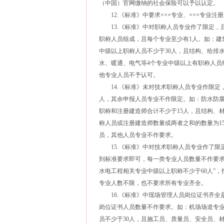
（中国）官网缴纳的社会保险可以予以认定。
12.《标准》中要求×××专业、×××专业注
13.《标准》中对职称人员专业作了限定，
职称人员组成，且每个专业至少有1人。如：建
中级以上职称人员不少于30人，且结构、给排水
水、暖通、电气等4个专业中级以上有职称人员
他专业人员不予认可。
14.《标准》未对技术职称人员专业作限定
人，其余申报人员专业不作限定。如：防水防腐
职称和注册建造师合计不少于15人，且结构、
称人员或注册建造师数量或两者之和的数量为1
员，其他人员专业不作要求。
15.《标准》中对技术职称人员专业作了限
到标准要求即可，每一类专业人员数量不作要求
水电工程相关专业中级以上职称不少于60人”
专业人数不限，也不要求所有专业齐全。
16.《标准》中现场管理人员岗位证书齐全
岗位证书人员数量不作要求。如：机场场道专业
员不少于30人，且施工员、质量员、安全员、