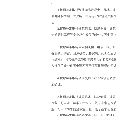
中：
1.按原标准取得预拌商品混凝土、园林古建
着升降脚手架、送变电工程等专业承包资质的
证。
2.按原标准取得建筑防水、防腐保温、建筑
交通管制工程等专业承包资质的企业，可申请
3.按原标准取得高耸构筑物、电信工程、水
备安装、炉窑、冶炼机电设备安装、化工石油
《标准》中1项低于原资质等级并入的相应类别
包资质的企业也可申请不高于原资质等级的河
4.按原标准取得轨道交通工程专业承包资质
质换证。
5.按原标准取得建筑防水、防腐保温、建筑
企业，可申请《标准》中相应二级专业承包资
业，可申请防水防腐保温工程一级专业承包资
6.按原标准取得公路交通工程、水上交通管