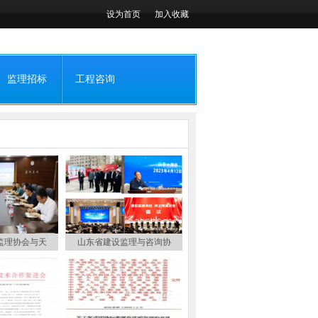
设为首页
加入收藏
监理招标
工程咨询
监理协会与天
山东省建设监理与咨询协