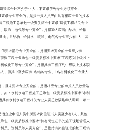
册建造师合计不少于××人，不要求所列专业必须齐全。
且要求专业齐全的，是指申报人员应由具有相应专业的技术
筑工程施工总承包一级资质标准中要求“建筑工程相关专业
、暖通、电气等专业齐全”，是指30人应当由结构、给排
组成，且结构、给排水、暖通、电气各专业至少有1人，其
，但要求部分专业齐全的，是指要求齐全的专业至少有1
保温工程专业承包一级资质标准中要求“工程序列中级以上
材料或化工等专业齐全”，是指具有工程序列中级以上技术职
5人，但其中至少应有1名结构专业、1名材料或化工专业人
定，且未要求专业齐全的，是指相应专业的申报人员数量达
。如：水利水电工程施工总承包一级资质标准中要求“水利
，指具有水利水电工程相关专业人员总数满足60人即可，每个
是指企业申报人员中所要求岗位证书人员至少有1人，其他
承包一级资质标准中要求“持有岗位证书的施工现场管理人
材料员、资料员等人员齐全”，是指持有岗位证书的施工现场