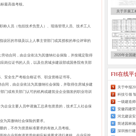
指标最高值考核。
关于开展工
职称人员（包括技术负责人）、现场管理人员、技术工人
指设区的市级及以上人事主管部门或其授权的单位评审的
2020年全国
上劳动合同，由企业依法为其缴纳社会保险，并按规定取得
相应岗位证书的人员，以及住房城乡建设部或国务院有关部
。
FH在线
、安全生产考核合格证书、职业资格证书等。
动合同，由企业依法为其缴纳社会保险，并取得住房城乡建
关于申报2
管部门或有关部门认可的机构或建筑业企业颁发的职业培训
科技引领 
一级建造师
为企业主要人员申请施工总承包资质的，技术工人社会保
安徽四建荣
企业为其缴纳社会保险的要求。
简述园林施
册的，不作为资质标准要求的有效人员考核。
深圳推行建
面按企业所申请资质的相应标准要求进行考核。企业应按